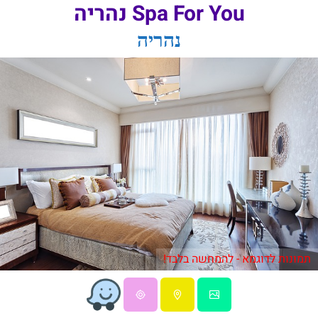
Spa For You נהריה
נהריה
תמונות לדוגמא - להמחשה בלבד!