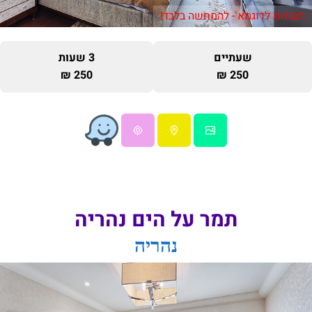
תמונות לדוגמא - להמחשה בלבד!
שעתיים
3 שעות
250 ₪
250 ₪
תמר על הים נהריה
נהריה