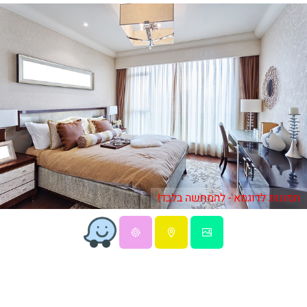
תמונות לדוגמא - להמחשה בלבד!