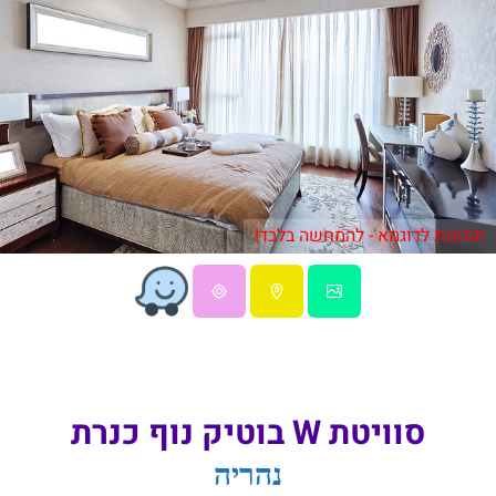
תמונות לדוגמא - להמחשה בלבד!
סוויטת W בוטיק נוף כנרת
נהריה