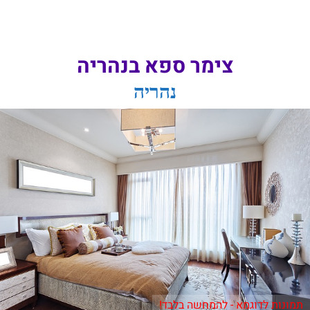
צימר ספא בנהריה
נהריה
תמונות לדוגמא - להמחשה בלבד!