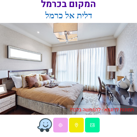
המקום בכרמל
דלית אל כרמל
תמונות לדוגמא - להמחשה בלבד!