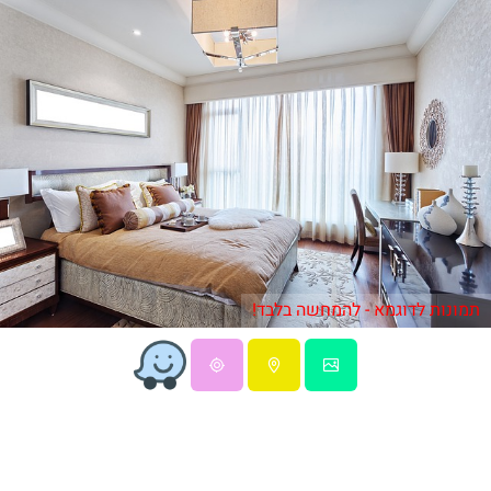
תמונות לדוגמא - להמחשה בלבד!