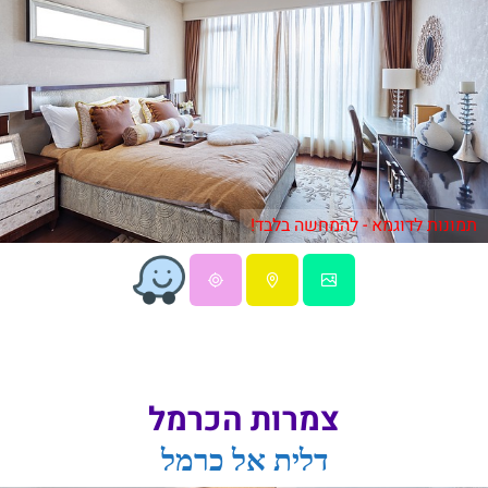
תמונות לדוגמא - להמחשה בלבד!
צמרות הכרמל
דלית אל כרמל