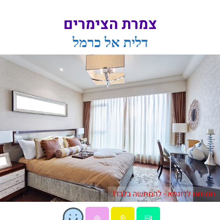
צמרת הצימרים
דלית אל כרמל
תמונות לדוגמא - להמחשה בלבד!