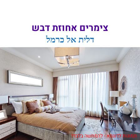
צימרים אחוזת דבש
דלית אל כרמל
תמונות לדוגמא - להמחשה בלבד!