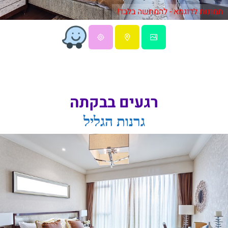
תמונות לדוגמא - להמחשה בלבד!
רגעים בבקתה
גרנות הגליל