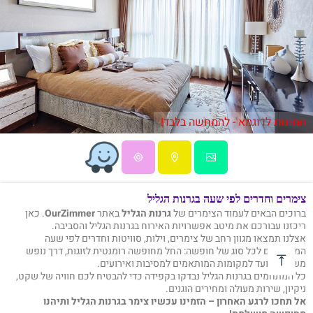
תמונות לדוגמא - להמחשה בלבד!
צימרים וחדרים לפי שעה בגרנות הגליל
ברוכים הבאים לעמוד הצימרים של
גרנות הגליל
באתר
OurZimmer
. כאן
ריכזנו עבורכם את מיטב אפשרויות האירוח בגרנות הגליל והסביבה.
אצלנו תמצאו מגוון רחב של צימרים, וילות, סוויטות וחדרים לפי שעה
המתאימים לכל סוג של חופשה: החל מחופשה רומנטית לזוגות, דרך נופש
משפחתי ועד למקומות המותאמים למסיבות ואירועים.
כל המתחמים בגרנות הגליל נבדקו בקפידה כדי להבטיח לכם חוויה של שקט,
ניקיון, שירות מעולה ומחירים הוגנים.
אל תחכו לרגע האחרון – הזמינו עכשיו צימר בגרנות הגליל ותיהנו