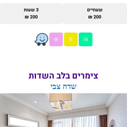
שעתיים
3 שעות
200 ₪
200 ₪
צימרים בלב השדות
שדה צבי