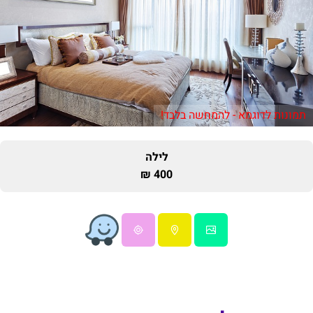
תמונות לדוגמא - להמחשה בלבד!
לילה
400 ₪