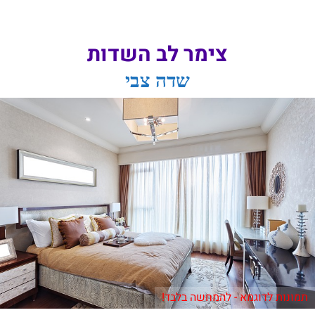
צימר לב השדות
שדה צבי
תמונות לדוגמא - להמחשה בלבד!