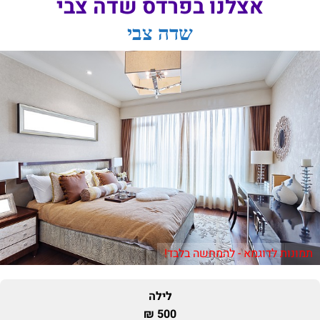
אצלנו בפרדס שדה צבי
שדה צבי
תמונות לדוגמא - להמחשה בלבד!
לילה
500 ₪