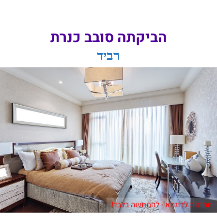
הביקתה סובב כנרת
רביד
תמונות לדוגמא - להמחשה בלבד!