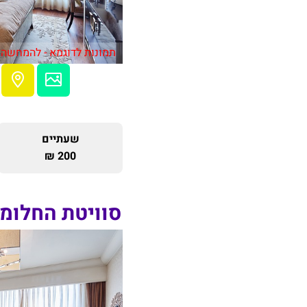
תמונות לדוגמא - להמחשה 
שעתיים
200 ₪
סוויטת החלומ