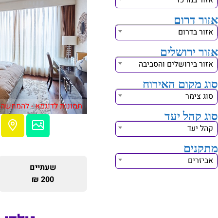
אזור במרכז
אזור דרום
אזור בדרום
אזור ירושלים
אזור בירושלים והסביבה
סוג מקום האירוח
סוג צימר
תמונות לדוגמא - להמחשה 
סוג קהל יעד
קהל יעד
מתקנים
אביזרים
שעתיים
200 ₪