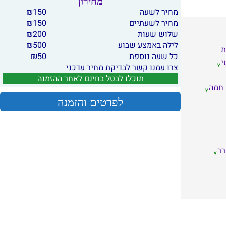
מחירון
מחיר לשעה
150
₪
מחיר לשעתיים
150
₪
שלוש שעות
200
₪
לילה באמצע שבוע
500
₪
ת
כל שעה נוספת
50
₪
י
צרו עמנו קשר לבדיקת מחיר עדכני
תוכלו לבטל בחינם לאחר ההזמנה
 חמה
לפרטים והזמנה
ר