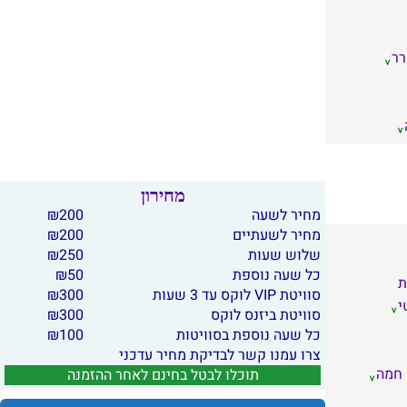
ר
מחירון
מחיר לשעה
200
₪
מחיר לשעתיים
200
₪
שלוש שעות
250
₪
כל שעה נוספת
50
₪
ת
סוויטת VIP לוקס עד 3 שעות
300
₪
י
סוויטת ביזנס לוקס
300
₪
כל שעה נוספת בסוויטות
100
₪
צרו עמנו קשר לבדיקת מחיר עדכני
 חמה
תוכלו לבטל בחינם לאחר ההזמנה