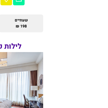
שעתיים
198 ₪
לילות 