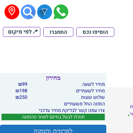
📍
לפי מיקום
הוסיפו נכס
התחברו
מחירון
מחיר לשעה
99
₪
מחיר לשעתיים
198
₪
שלוש שעות
250
₪
הזמנה החל משעתיים
ת
צרו עמנו קשר לבדיקת מחיר עדכני
י
תוכלו לבטל בחינם לאחר ההזמנה
לפרטים והזמנה