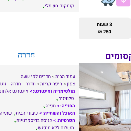
קומקום חשמלי
3 שעות
250 ₪
קסומים
חדרה
עמוד הבית
חדרים לפי שעה
צפון
חיפה-קריות
חדרה
חדרה
זוגו
מולטימדיה ואינטרנט:
אינטרנט אלחוט
טלוויזיה
החנייה:
חנייה
האוכל והשתייה:
כיבודי הבית
שתייה
הפרטיות:
כניסה בדיסקרטיות
תשלום ללא מיפגש