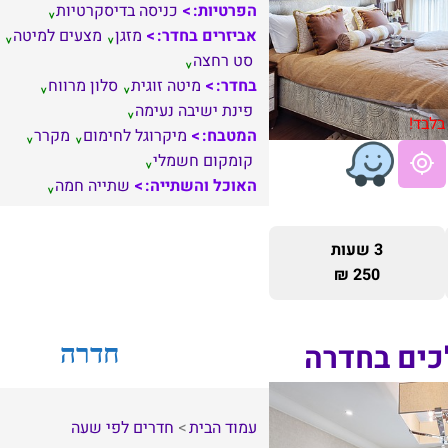
הפרטיות:
כניסה בדיסקרטיות
אביזרים בחדר:
מזגן
מצעים למיטה
סט רחצה
בחדר:
מיטה זוגית
סלון מרווח
פינת ישיבה נעימה
בלבד!
המטבח:
מיקרוגל לחימום
מקרר
קומקום חשמלי
האוכל והשתייה:
שתייה חמה
3 שעות
250 ₪
כים בחדרה
חדרה
עמוד הבית
חדרים לפי שעה