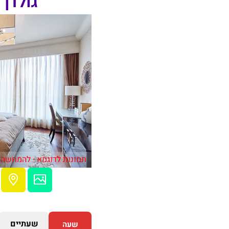
גולדן 
תמונות לדוגמא - להמחשה 
שעתיים
שעה