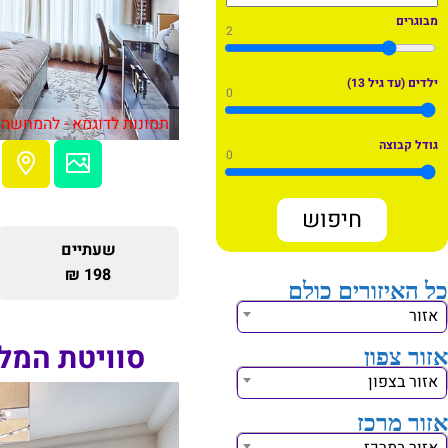
מבוגרים
2
ילדים (עד גיל 13)
0
תמונות לדוגמא - להמחשה 
גודל קבוצה
0
שעתיים
198 ₪
כל האיזורים כולם
אזור
סוויטת המל
אזור צפון
אזור בצפון
אזור מרכז