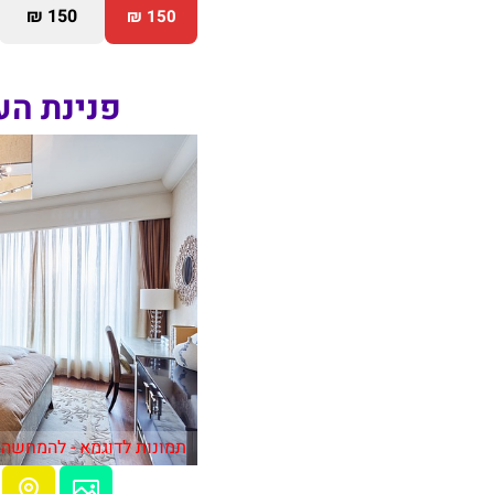
150 ₪
150 ₪
פנינת הע
תמונות לדוגמא - להמחשה 