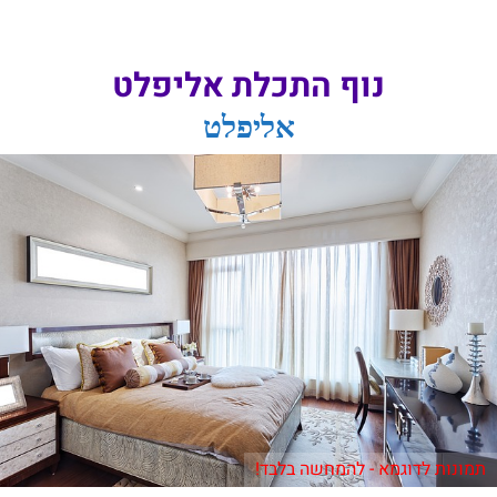
נוף התכלת אליפלט
אליפלט
תמונות לדוגמא - להמחשה בלבד!