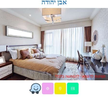
אבן יהודה
תמונות לדוגמא - להמחשה בלבד!