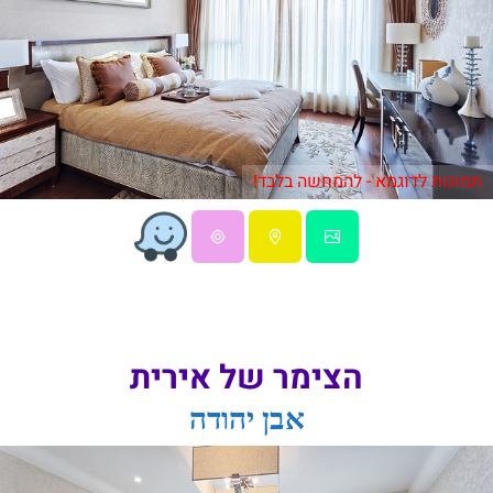
תמונות לדוגמא - להמחשה בלבד!
הצימר של אירית
אבן יהודה