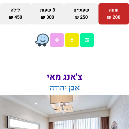
שעה
שעתיים
3 שעות
לילה
450 ₪
300 ₪
250 ₪
200 ₪
צ'אנג מאי
אבן יהודה