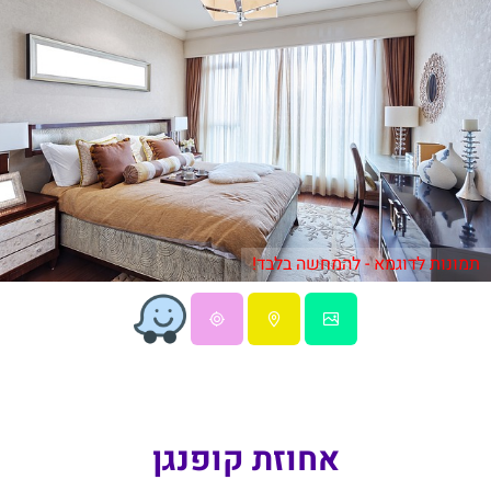
תמונות לדוגמא - להמחשה בלבד!
אחוזת קופנגן