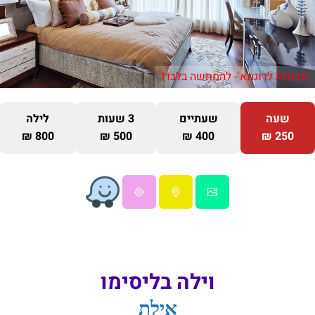
תמונות לדוגמא - להמחשה בלבד!
שעה
שעתיים
3 שעות
לילה
800 ₪
500 ₪
400 ₪
250 ₪
וילה בליסימו
אילת