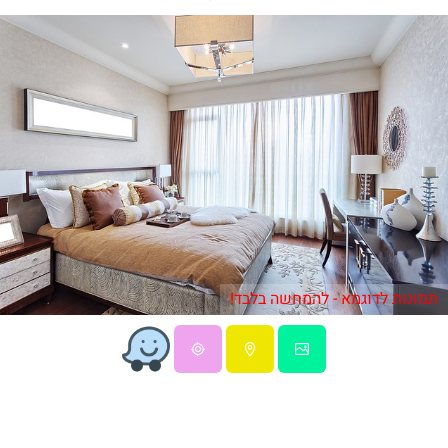
תמונות לדוגמא - להמחשה בלבד!