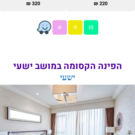
320 ₪
220 ₪
הפינה הקסומה במושב ישעי
ישעי