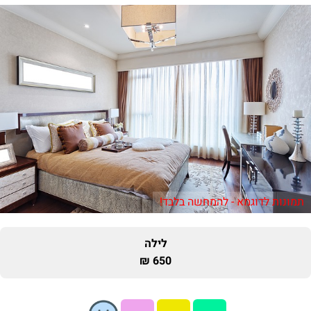
תמונות לדוגמא - להמחשה בלבד!
לילה
650 ₪