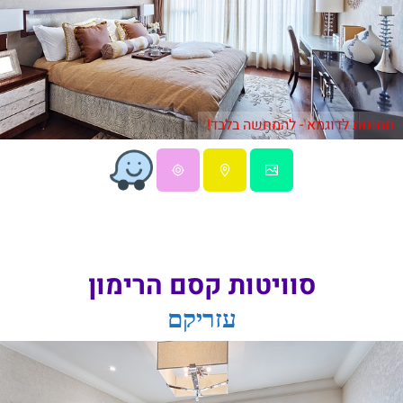
תמונות לדוגמא - להמחשה בלבד!
סוויטות קסם הרימון
עזריקם