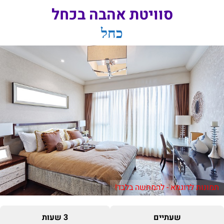
סוויטת אהבה בכחל
כחל
תמונות לדוגמא - להמחשה בלבד!
שעתיים
3 שעות