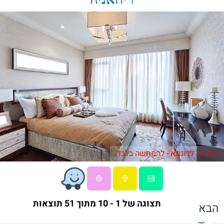
תמונות לדוגמא - להמחשה בלבד!
תצוגה של 1 - 10 מתוך 51 תוצאות
הבא