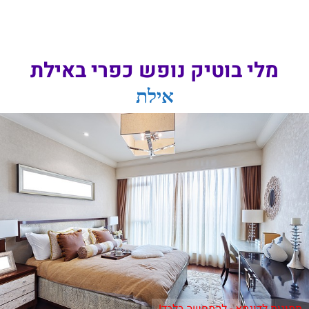
מלי בוטיק נופש כפרי באילת
אילת
תמונות לדוגמא - להמחשה בלבד!