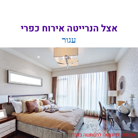
אצל הנרייטה אירוח כפרי
עגור
תמונות לדוגמא - להמחשה בלבד!