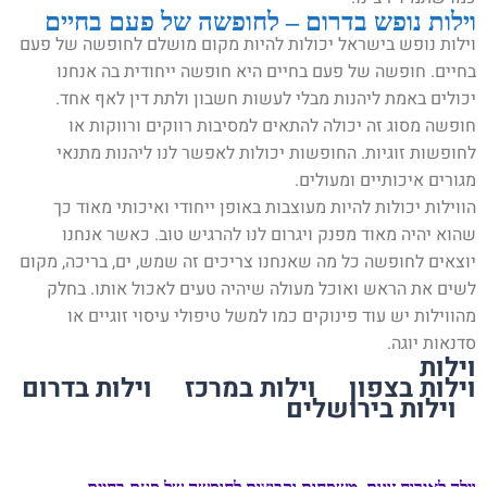
וילות נופש בדרום – לחופשה של פעם בחיים
וילות נופש בישראל יכולות להיות מקום מושלם לחופשה של פעם
בחיים. חופשה של פעם בחיים היא חופשה ייחודית בה אנחנו
יכולים באמת ליהנות מבלי לעשות חשבון ולתת דין לאף אחד.
חופשה מסוג זה יכולה להתאים למסיבות רווקים ורווקות או
לחופשות זוגיות. החופשות יכולות לאפשר לנו ליהנות מתנאי
מגורים איכותיים ומעולים.
הווילות יכולות להיות מעוצבות באופן ייחודי ואיכותי מאוד כך
שהוא יהיה מאוד מפנק ויגרום לנו להרגיש טוב. כאשר אנחנו
יוצאים לחופשה כל מה שאנחנו צריכים זה שמש, ים, בריכה, מקום
לשים את הראש ואוכל מעולה שיהיה טעים לאכול אותו. בחלק
מהווילות יש עוד פינוקים כמו למשל טיפולי עיסוי זוגיים או
סדנאות יוגה.
וילות
וילות בצפון
וילות במרכז
וילות בדרום
וילות בירושלים