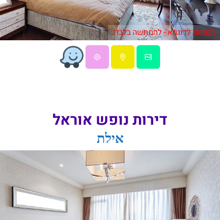
תמונות לדוגמא - להמחשה בלבד!
דירות נופש אוראל
אילת