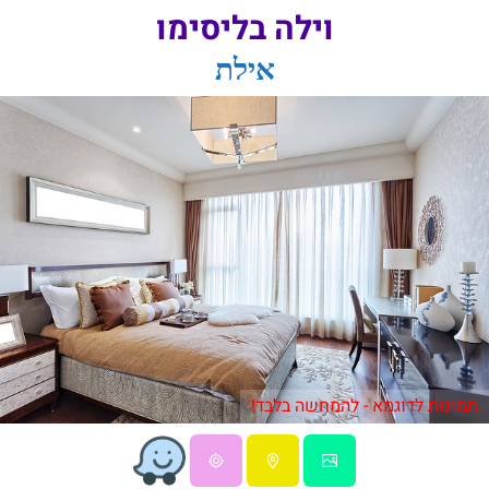
וילה בליסימו
אילת
תמונות לדוגמא - להמחשה בלבד!