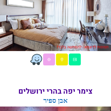
תמונות לדוגמא - להמחשה בלבד!
צימר יפה בהרי ירושלים
אבן ספיר