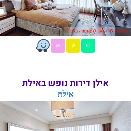
תמונות לדוגמא - להמחשה בלבד!
אילן דירות נופש באילת
אילת