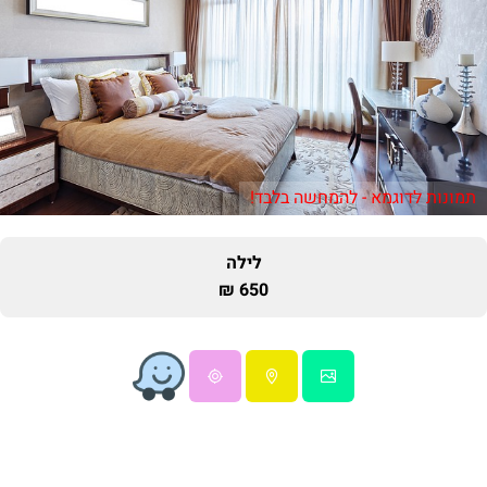
תמונות לדוגמא - להמחשה בלבד!
לילה
650 ₪