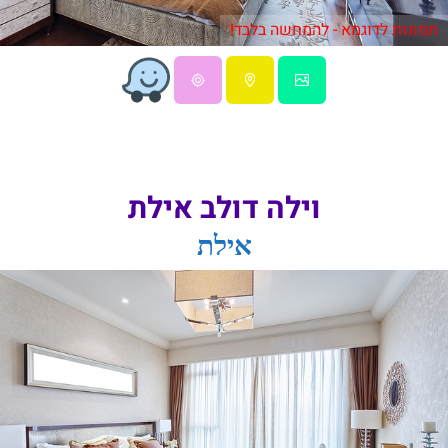
תמונות לדוגמא - להמחשה בלבד!
וילה דולב אילת
אילת