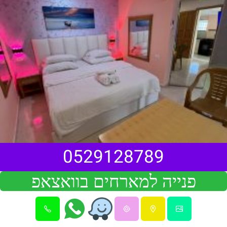
0529128789
פנייה למארחים בוואצאפ