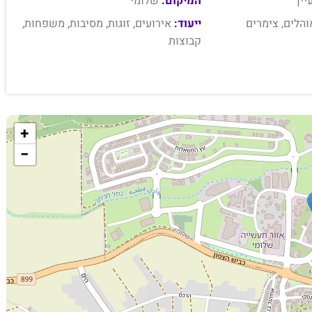
ין
המיקום:
שלומי
הלים, צימרים
ייעוד:
אירועים, זוגות, מסיבות, משפחות,
קבוצות
+
−