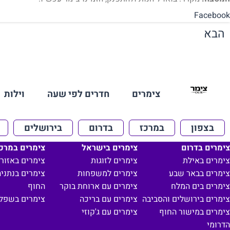
Facebook
הבא
צימרים
חדרים לפי שעה
וילות
בצפון
במרכז
בדרום
בירושלים
צימרים בדרום
צימרים בישראל
צימרים במרכ
צימרים באילת
צימרים לזוגות
צימרים באזור 
צימרים בבאר שבע
צימרים למשפחות
צימרים בנתניה
צימרים בים המלח
צימרים עם ארוחת בוקר
החוף
צימרים בירושלים והסביבה
צימרים עם בריכה
צימרים בשפל
צימרים במישור החוף
צימרים עם ג'קוזי
הדרומי