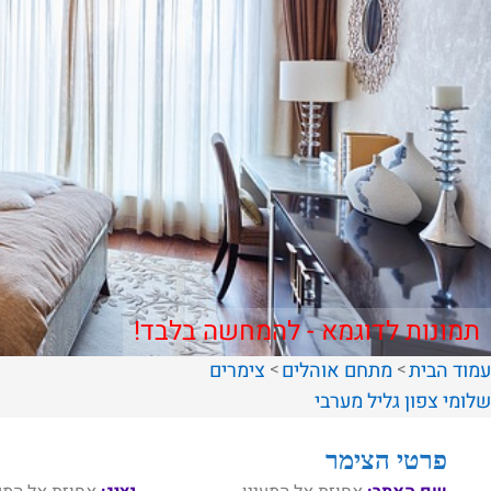
תמונות לדוגמא - להמחשה בלבד!
עמוד הבית
מתחם אוהלים
צימרים
שלומי
צפון
גליל מערבי
פרטי הצימר