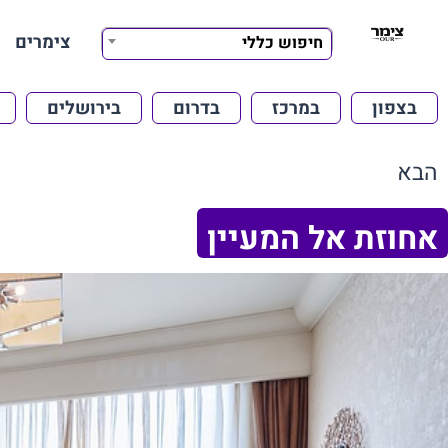
צימרים
חיפוש כללי
בצפון
במרכז
בדרום
בירושלים
הבא
אחוזת אל המעיין