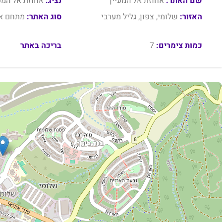
שם האתר:
אחוזת אל המעיין
נציג:
אחוזת אל המעי
האזור:
שלומי, צפון, גליל מערבי
סוג האתר:
מתחם או
כמות צימרים:
7
בריכה באתר