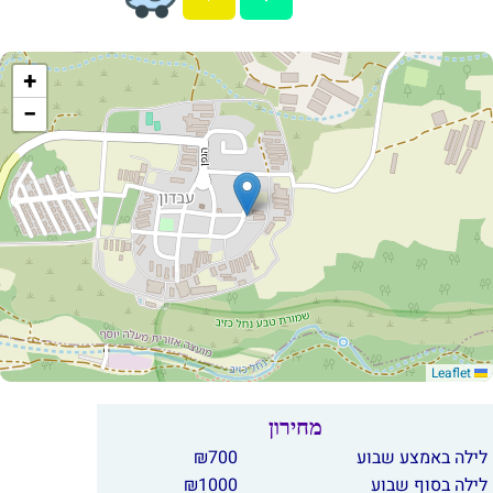
+
−
Leaflet
מחירון
לילה באמצע שבוע
700
₪
לילה בסוף שבוע
1000
₪