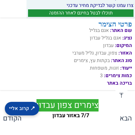
צרו עמנו קשר לבדיקת מחיר עדכני
תוכלו לבטל בחינם לאחר ההזמנה
פרטי הצימר
שם האתר:
אגם בגליל
נציג:
אגם בגליל עבדון
המיקום:
עבדון
האזור:
צפון, עבדון, גליל מערבי
סוג האתר:
בקתות עץ, צימרים
ייעוד:
זוגות, משפחות
כמות צימרים:
3
בריכה באתר
צימרים צפון עבדון
📍 קרוב אליי
7/7 באזור עבדון
הבא
הקודם