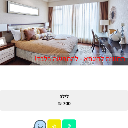
תמונות לדוגמא - להמחשה בלבד!
לילה
700 ₪