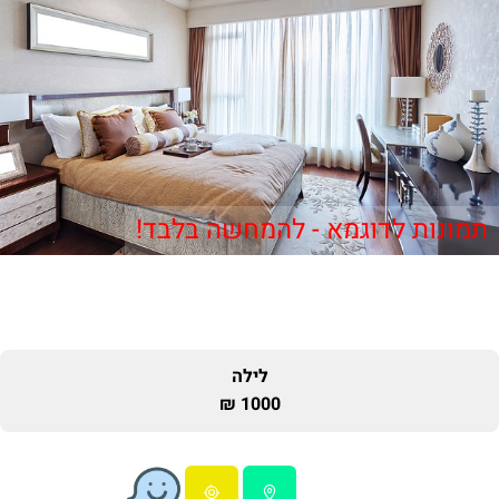
תמונות לדוגמא - להמחשה בלבד!
לילה
1000 ₪