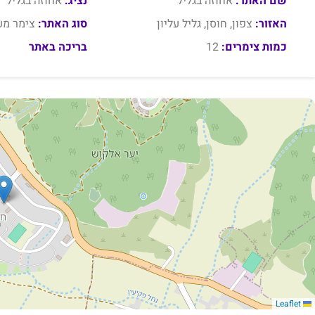
שם האתר:
אחוזה בגליל
נציג:
אחוזה בגליל
האזור:
צפון, חוסן, גליל עליון
סוג האתר:
צימר מע
כמות צימרים:
12
בריכה באתר
Leaflet