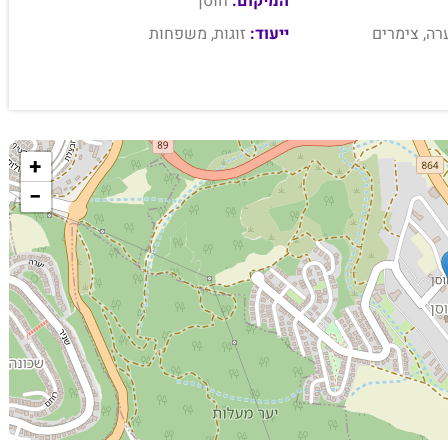
המיקום:
חוסן
רה, צימרים
ייעוד:
זוגות, משפחות
+
−