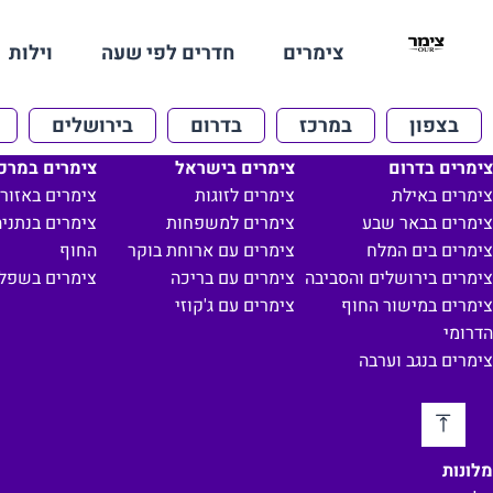
צימרים
חדרים לפי שעה
וילות
בצפון
במרכז
בדרום
בירושלים
צימרים בדרום
צימרים בישראל
צימרים במרכ
צימרים באילת
צימרים לזוגות
צימרים באזור 
צימרים בבאר שבע
צימרים למשפחות
צימרים בנתניה
צימרים בים המלח
צימרים עם ארוחת בוקר
החוף
צימרים בירושלים והסביבה
צימרים עם בריכה
צימרים בשפל
צימרים במישור החוף
צימרים עם ג'קוזי
הדרומי
צימרים בנגב וערבה
מלונות