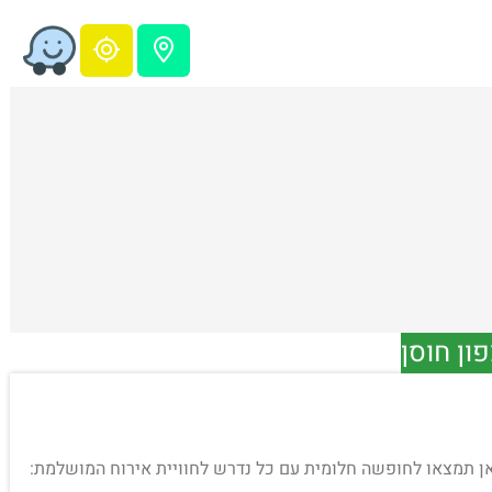
ון חוסן