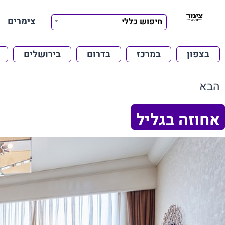
צימרים
חיפוש כללי
בצפון
במרכז
בדרום
בירושלים
הבא
אחוזה בגליל