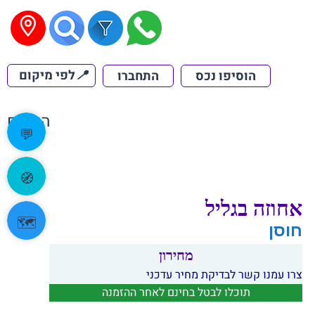
📍
לפי מיקום
הוסיפו נכס
התחברו
הקודם
💬
🧭
אחוזה בגליל
🗺️
חוסן
מחירון
צרו עמנו קשר לבדיקת מחיר עדכני
תוכלו לבטל בחינם לאחר ההזמנה