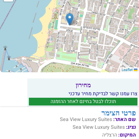
Leaflet
מחירון
צרו עמנו קשר לבדיקת מחיר עדכני
תוכלו לבטל בחינם לאחר ההזמנה
פרטי הצימר
שם האתר:
Sea View Luxury Suites
נציג:
Sea View Luxury Suites
המיקום:
הרצליה