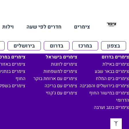
צימרים
חדרים לפי שעה
וילות
בצפון
במרכז
בדרום
בירושלים
צימרים בדרום
צימרים בישראל
צימרים במרכ
צימרים באילת
צימרים לזוגות
צימרים באזור 
צימרים בבאר שבע
צימרים למשפחות
צימרים בנתניה
צימרים בים המלח
צימרים עם ארוחת בוקר
החוף
צימרים בירושלים והסביבה
צימרים עם בריכה
צימרים בשפל
צימרים במישור החוף
צימרים עם ג'קוזי
הדרומי
צימרים בנגב וערבה