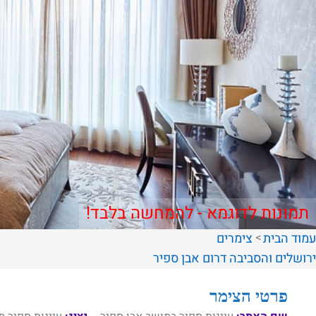
תמונות לדוגמא - להמחשה בלבד!
עמוד הבית
צימרים
ירושלים והסביבה
דרום
אבן ספיר
פרטי הצימר