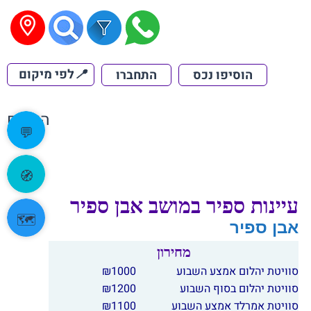
📍
לפי מיקום
הוסיפו נכס
התחברו
הקודם
💬
🧭
עיינות ספיר במושב אבן ספיר
🗺️
אבן ספיר
מחירון
סוויטת יהלום אמצע השבוע
1000
₪
סוויטת יהלום בסוף השבוע
1200
₪
סוויטת אמרלד אמצע השבוע
1100
₪