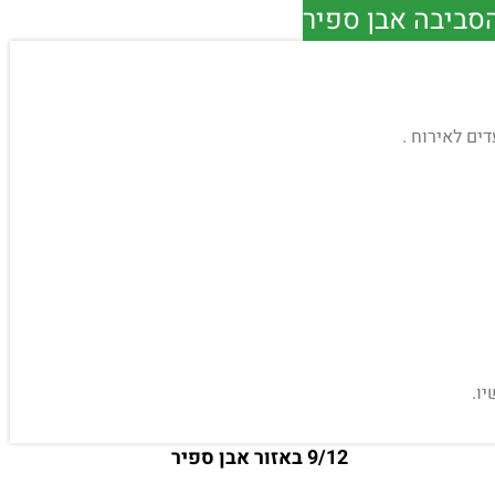
הסביבה אבן ספיר
ו.
9/12 באזור אבן ספיר