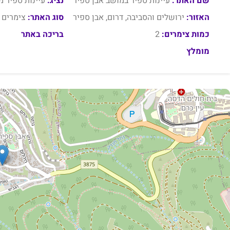
שם האתר:
עיינות ספיר במושב אבן ספיר
נציג:
עיינות ספיר מ
האזור:
ירושלים והסביבה, דרום, אבן ספיר
סוג האתר:
צימרים
כמות צימרים:
2
בריכה באתר
מומלץ