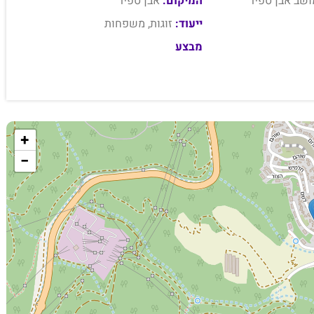
ושב אבן ספיר
המיקום:
אבן ספיר
ייעוד:
זוגות, משפחות
מבצע
+
−