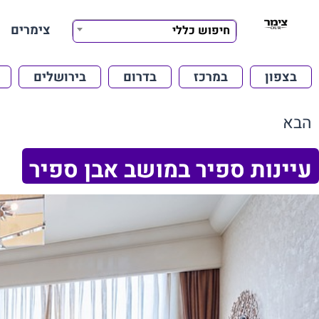
צימרים
חיפוש כללי
בצפון
במרכז
בדרום
בירושלים
הבא
עיינות ספיר במושב אבן ספיר