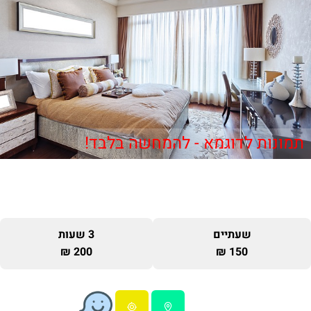
תמונות לדוגמא - להמחשה בלבד!
שעתיים
3 שעות
200 ₪
150 ₪