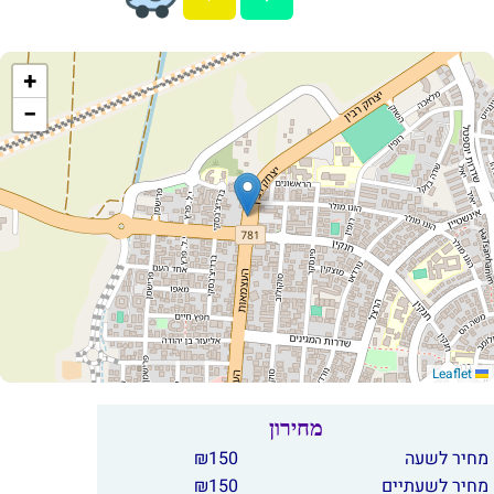
+
−
Leaflet
מחירון
מחיר לשעה
150
₪
מחיר לשעתיים
150
₪