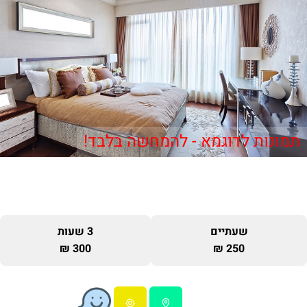
תמונות לדוגמא - להמחשה בלבד!
שעתיים
3 שעות
300 ₪
250 ₪