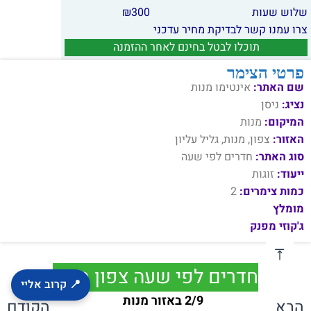
שלוש שעות
300
₪
צרו עמנו קשר לבדיקת מחיר עדכני
תוכלו לבטל בחינם לאחר ההזמנה
פרטי הצימר
שם האתר:
אינטימו מנות
נציג:
ניסן
המיקום:
מנות
האזור:
צפון, מנות, גליל עליון
סוג האתר:
חדרים לפי שעה
ייעוד:
זוגות
כמות צימרים:
2
מומלץ
ג'קוזי מפנק
חדרים לפי שעה צפון מנות
📍 קרוב אליי
2/9 באזור מנות
הבא
הקודם