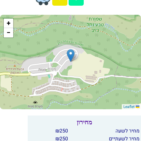
+
−
Leaflet
מחירון
מחיר לשעה
250
₪
מחיר לשעתיים
250
₪