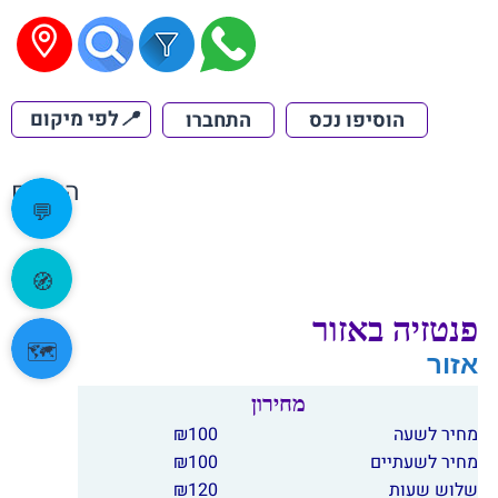
📍
לפי מיקום
הוסיפו נכס
התחברו
הקודם
💬
🧭
פנטזיה באזור
🗺️
אזור
מחירון
מחיר לשעה
100
₪
מחיר לשעתיים
100
₪
שלוש שעות
120
₪