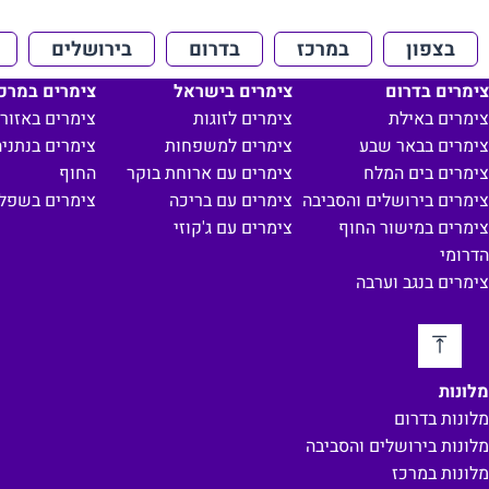
בצפון
במרכז
בדרום
בירושלים
צימרים בדרום
צימרים בישראל
צימרים במרכ
צימרים באילת
צימרים לזוגות
צימרים באזור 
צימרים בבאר שבע
צימרים למשפחות
צימרים בנתניה
צימרים בים המלח
צימרים עם ארוחת בוקר
החוף
צימרים בירושלים והסביבה
צימרים עם בריכה
צימרים בשפל
צימרים במישור החוף
צימרים עם ג'קוזי
הדרומי
צימרים בנגב וערבה
מלונות
מלונות בדרום
מלונות בירושלים והסביבה
מלונות במרכז