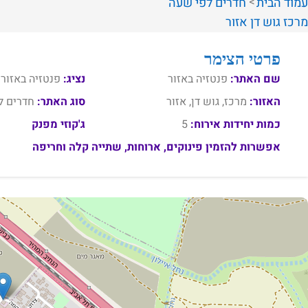
עמוד הבית
חדרים לפי שעה
מרכז
גוש דן
אזור
פרטי הצימר
שם האתר:
פנטזיה באזור
נציג:
פנטזיה באזור
האזור:
מרכז, גוש דן, אזור
סוג האתר:
חדרים ל
כמות יחידות אירוח:
5
ג'קוזי מפנק
אפשרות להזמין פינוקים, ארוחות, שתייה קלה וחריפה