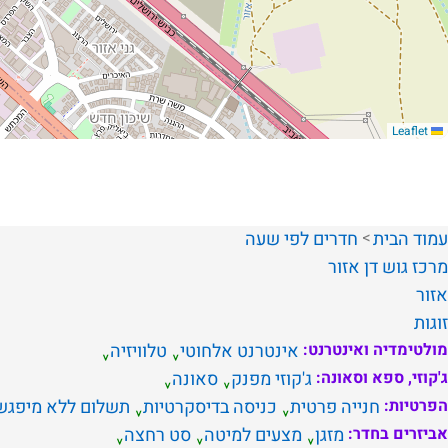
Leaflet
עמוד הבית
חדרים לפי שעה
מרכז
גוש דן
אזור
אזור
זוגות
מולטימדיה ואינטרנט:
אינטרנט אלחוטי
טלוויזיה
ג'קוזי, ספא וסאונה:
ג'קוזי מפנק
סאונה
הפרטיות:
חנייה פרטית
כניסה בדיסקרטיות
תשלום ללא מיפגש
אביזרים בחדר:
מזגן
מצעים למיטה
סט רחצה