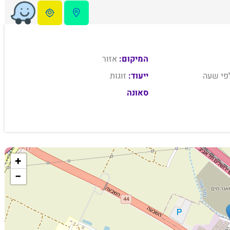
המיקום:
אזור
פי שעה
ייעוד:
זוגות
סאונה
+
−