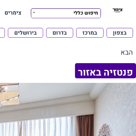
צימרים
חיפוש כללי
בצפון
במרכז
בדרום
בירושלים
הבא
פנטזיה באזור