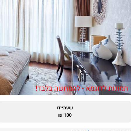
תמונות לדוגמא - להמחשה בלבד!
שעתיים
100 ₪