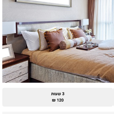
3 שעות
120 ₪