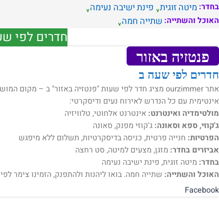
בחדר:
מיטה זוגית
פינת ישיבה נעימה
האוכל והשתייה:
שתייה חמה
חדרים לפי שע
פנטזיה באזור
חדרים לפי שעה ב
אתר ourzimmer מציג חדר לפי שעות "פנטזיה באזור" ב – מק
אינטימית עם כל הנדרש לאירוח נעים ודיסקרטי:
מולטימדיה ואינטרנט:
אינטרנט אלחוטי, טלוויזיה
ג'קוזי, ספא וסאונה:
ג'קוזי מפנק, סאונה
הפרטיות:
חנייה פרטית, כניסה בדיסקרטיות, תשלום ללא מיפגש
אביזרים בחדר:
מזגן, מצעים למיטה, סט רחצה
בחדר:
מיטה זוגית, פינת ישיבה נעימה
האוכל והשתייה:
שתייה חמה. בואו ליהנות ולהתפנק, הזמינו צימר לפי
Facebook