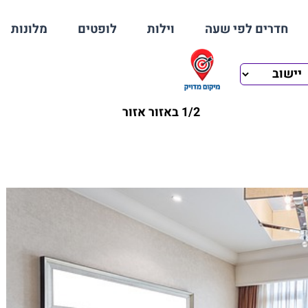
חדרים לפי שעה
וילות
לופטים
מלונות
1/2 באזור אזור