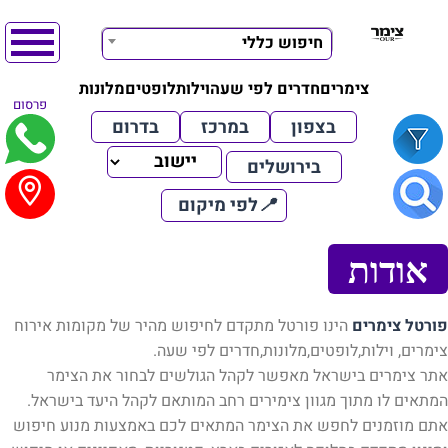
חיפוש כללי
צימרים
חדרים לפי שעה
וילות
לופטים
מלונות
פרסום
בצפון
במרכז
בדרום
בירושלים
📍
לפי מיקום
אודות
פורטל צימרים
הינו פורטל מתקדם לחיפוש מהיר של מקומות אירוח
צימרים, וילות,לופטים,מלונות,חדרים לפי שעה.
אתר צימרים בישראל מאפשר לקהל הגולשים לבחור את הצימר
המתאים לו מתוך מגוון צימירים רחב המותאם לקהל היעד בישראל.
אתם מוזמנים לחפש את הצימר המתאים לכם באמצעות מנוע חיפוש